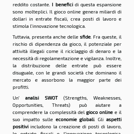
reddito costante.
I benefici
di questa espansione
sono molteplici. Il gioco online genera miliardi di
dollari in entrate fiscali, crea posti di lavoro e
stimola l'innovazione tecnologica.
Tuttavia, presenta anche delle
sfide
. Fra queste, il
rischio di dipendenza da gioco, il potenziale per
attività illegali come il riciclaggio di denaro e la
necessità di regolamentazione e vigilanza. Inoltre,
la distribuzione delle entrate può essere
disuguale, con le grandi società che dominano il
mercato e assorbono la maggior parte dei
profitti.
Un'
analisi SWOT
(Strengths, Weaknesses,
Opportunities, Threats) può aiutare a
comprendere la complessità del
gioco online
e il
suo impatto sulle
economie globali
. Gli
aspetti
positivi
includono la creazione di posti di lavoro,
le entrate fiscali e l'innovazione tecnologica,