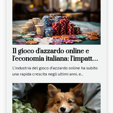
Il gioco d'azzardo online e
l'economia italiana: l'impatto
dei casinò non AAMS
L'industria del gioco d'azzardo online ha subito
una rapida crescita negli ultimi anni, e...