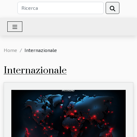
Home
Internazionale
Internazionale