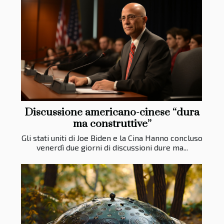
Discussione americano-cinese “dura
ma construttive”
Gli stati uniti di Joe Biden e la Cina Hanno concluso
venerdì due giorni di discussioni dure ma...