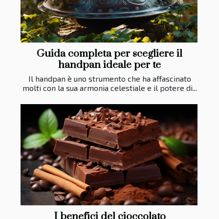
Guida completa per scegliere il
handpan ideale per te
Il handpan è uno strumento che ha affascinato
molti con la sua armonia celestiale e il potere di...
I benefici del cioccolato