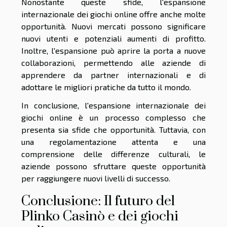
Nonostante queste sfide, l'espansione
internazionale dei giochi online offre anche molte
opportunità. Nuovi mercati possono significare
nuovi utenti e potenziali aumenti di profitto.
Inoltre, l'espansione può aprire la porta a nuove
collaborazioni, permettendo alle aziende di
apprendere da partner internazionali e di
adottare le migliori pratiche da tutto il mondo.
In conclusione, l'espansione internazionale dei
giochi online è un processo complesso che
presenta sia sfide che opportunità. Tuttavia, con
una regolamentazione attenta e una
comprensione delle differenze culturali, le
aziende possono sfruttare queste opportunità
per raggiungere nuovi livelli di successo.
Conclusione: Il futuro del
Plinko Casinò e dei giochi