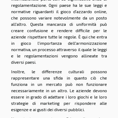
regolamentazione. Ogni paese ha le sue leggi e
normative riguardanti il gioco d'azzardo online,
che possono variare notevolmente da un posto
all'altro. Questa mancanza di uniformità può
creare confusione e rendere difficile per le
aziende rispettare tutte le regole. È qui che entra
in gioco l'importanza dell'armonizzazione
normativa, un processo attraverso il quale le leggi
e le regolamentazioni vengono allineate tra
diversi paesi.
Inoltre, le differenze culturali possono
rappresentare una sfida in quanto ciò che
funziona in un mercato può non funzionare
necessariamente in un altro. Le aziende devono
essere in grado di adattare i loro giochi e le loro
strategie di marketing per rispondere alle
esigenze e ai gusti dei diversi pubblici.